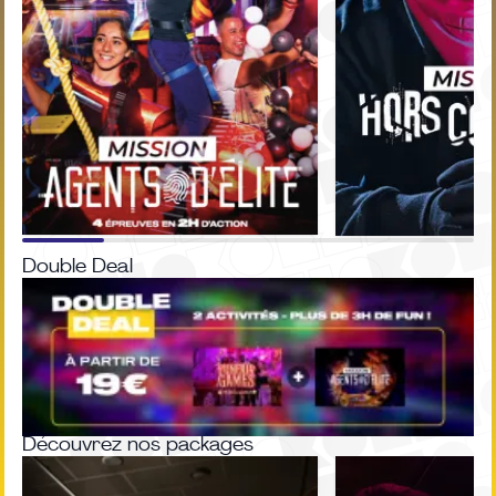
Double Deal
Découvrez nos packages